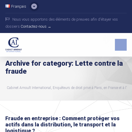
Français
Nous vous apportons des éléments de preuves afin d'étayer vos
dossiers
Contactez-nous →
Archive for category: Lette contre la
fraude
Cabinet Arnoult International, Enquêteurs de droit privé à Paris, en France et à l'int
Fraude en entreprise : Comment protéger vos
actifs dans la distribution, le transport et la
logistique ?