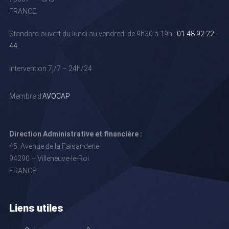
FRANCE
Standard ouvert du lundi au vendredi de 9h30 à 19h :
01 48 92 22
44
.
Intervention 7j/7 – 24h/24
Membre d'
AVOCAP
Direction Administrative et financière :
45, Avenue de la Faisanderie
94290 – Villeneuve-le-Roi
FRANCE
Liens utiles