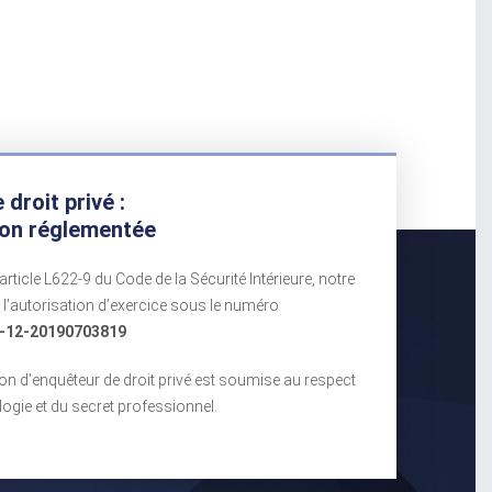
droit privé :
ion réglementée
rticle L622-9 du Code de la Sécurité Intérieure, notre
l’autorisation d’exercice sous le numéro
-12-20190703819
ion d'enquêteur de droit privé est soumise au respect
ogie et du secret professionnel.