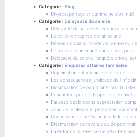
Catégorie :
Blog
Divorce, partage et patrimoine dissimulé :
Catégorie :
Déloyauté du salarié
Déloyauté du salarié et recours à un enq
Le vol en entreprise par un salarié
Réseaux sociaux : mode de preuve ou vie
Le recours à un Enquêteur de droit privé
Déloyauté du salarié : enquête privée, acti
Catégorie :
Enquêtes affaires familiales
Organisation patrimoniale et divorce
Les conséquences juridiques de l’infidélité
Dissimulation de patrimoine lors d’un divo
L’enquêteur privé et l’apport de preuves
Fausses déclarations et prestation comp
Abus de faiblesse et personnes vulnérable
Concubinage et réévaluation de la prest
Dissimulation de revenus ou de patrimoine
La Réforme du Divorce de 2004 fête ses 20