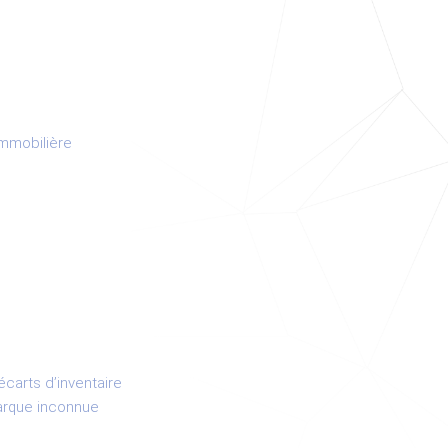
immobilière
écarts d’inventaire
marque inconnue