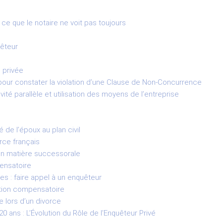
 ce que le notaire ne voit pas toujours
uêteur
 privée
 pour constater la violation d’une Clause de Non-Concurrence
vité parallèle et utilisation des moyens de l’entreprise
 de l’époux au plan civil
rce français
 en matière successorale
ensatoire
s : faire appel à un enquêteur
ation compensatoire
 lors d’un divorce
 ans : L’Évolution du Rôle de l’Enquêteur Privé