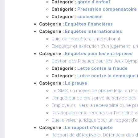
Catégorie :
garde d'enfant
Catégorie :
Prestation compensatoire
Catégorie :
succession
Catégorie :
Enquêtes financières
Catégorie :
Enquêtes internationales
Quid de l’enquête à l’international
Exequatur et exécution d’un jugement : un
Catégorie :
Enquêtes pour les entreprises
Gestion des Risques pour les Jeux Olympi
Catégorie :
Lette contre la fraude
Catégorie :
Lutte contre la démarque 
Catégorie :
La preuve
Le SMS, un moyen de preuve légal en Fr
L’enquêteur de droit privé au service de
Employeurs : vers la recevabilité d’une p
Développements récents sur l’infidélité vi
Quelle valeur juridique pour un rapport d’
Catégorie :
Le rapport d'enquête
Rapport de détective et Défenseur des d