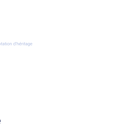
ation d’héritage
e