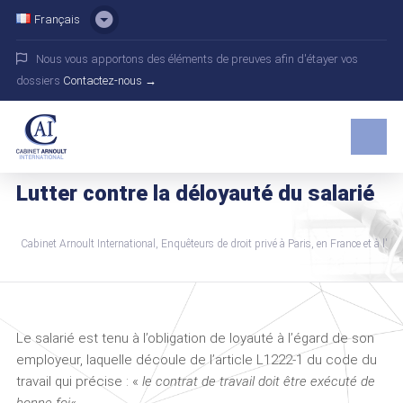
Français
Nous vous apportons des éléments de preuves afin d'étayer vos
dossiers
Contactez-nous →
Lutter contre la déloyauté du salarié
Cabinet Arnoult International, Enquêteurs de droit privé à Paris, en France et à l'int
Le salarié est tenu à l’obligation de loyauté à l’égard de son
employeur, laquelle découle de l’article L1222-1 du code du
travail qui précise : «
le contrat de travail doit être exécuté de