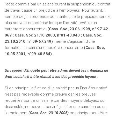
l’acte commis par un salarié durant la suspension du contrat
de travail cause un préjudice à l’employeur. Pour autant, il
semble de jurisprudence constante, que le préjudice sera le
plus souvent caractérisé lorsque l’activité revêtira un
caractère concurrentiel
(Cass. Soc ,23.06.1999, n° 97-42-
067 ; Cass. Soc 21.10.2003, n°01-43.943 ; Cass. Soc.
23.10.2010, n° 09-67.249)
, même s’agissant d’une
formation au sein d’une société concurrente
(Cass. Soc,
10.05.2001, n°99-40.584).
Un rapport d’Enquête peut être admis devant les tribunaux de
droit social s’il a été réalisé avec des procédés loyaux :
Si en principe, la filature d’un salarié par un Enquêteur privé
n’est pas recevable comme preuve car, les preuves
recueillies contre un salarié par des moyens déloyaux ou
dissimulés, ne peuvent servir à justifier une sanction ou un
licenciement
(Cass. Soc. 23.10.2005)
ce principe peut être