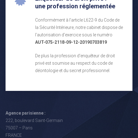
une profession réglementée
Conformément à l’article L622-9 du Code de
la Sécurité Intérieure, notre cabinet dispose de
l’autorisation d’exercice sous le numéro
AUT-075-2118-09-12-20190703819
De plus la profession d'enquêteur de droit
privé est soumise au respect du code de
déontologie et du secret professionnel.
Agence parisienne :
222, boulevard Saint-Germain
75007 – Paris
FRANCE