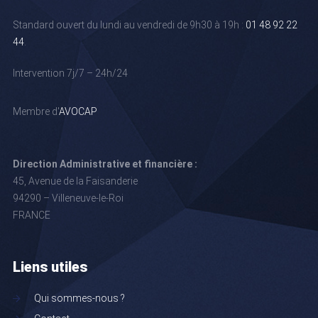
Standard ouvert du lundi au vendredi de 9h30 à 19h :
01 48 92 22
44
.
Intervention 7j/7 – 24h/24
Membre d'
AVOCAP
Direction Administrative et financière :
45, Avenue de la Faisanderie
94290 – Villeneuve-le-Roi
FRANCE
Liens utiles
Qui sommes-nous ?