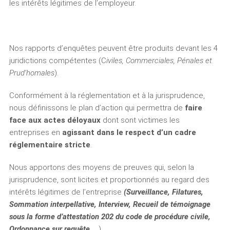
les intérêts légitimes de l’employeur.
Nos rapports d’enquêtes peuvent être produits devant les 4
juridictions compétentes (C
iviles, Commerciales, Pénales et
Prud’homales
).
Conformément à la réglementation et à la jurisprudence,
nous définissons le plan d’action qui permettra de
faire
face aux actes déloyaux
dont sont victimes les
entreprises en
agissant dans le respect d’un cadre
réglementaire stricte
.
Nous apportons des moyens de preuves qui, selon la
jurisprudence, sont licites et proportionnés au regard des
intérêts légitimes de l’entreprise
(Surveillance, Filatures,
Sommation interpellative, Interview, Recueil de témoignage
sous la forme d’attestation 202 du code de procédure civile,
Ordonnance sur requête,
…)