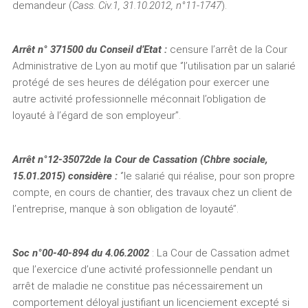
demandeur (
Cass. Civ.1, 31.10.2012, n°11-1747
).
Arrêt n° 371500 du Conseil d’Etat :
censure l’arrêt de la Cour
Administrative de Lyon au motif que ‘’l’utilisation par un salarié
protégé de ses heures de délégation pour exercer une
autre activité professionnelle méconnait l’obligation de
loyauté à l’égard de son employeur’’.
Arrêt n°12-35072de la Cour de Cassation (Chbre sociale,
15.01.2015) considère :
‘’le salarié qui réalise, pour son propre
compte, en cours de chantier, des travaux chez un client de
l’entreprise, manque à son obligation de loyauté’’.
Soc n°00-40-894 du 4.06.2002
: La Cour de Cassation admet
que l’exercice d’une activité professionnelle pendant un
arrêt de maladie ne constitue pas nécessairement un
comportement déloyal justifiant un licenciement excepté si