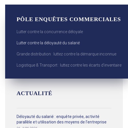
PÔLE ENQUÊTES COMMERCIALES
Lutter contre la concurrence déloyale
Lutter contre la déloyauté du salarié
Grande distribution : luttez contre la démarque inconnue
Logistique & Transport : luttez contre les écarts d’inventaire
ACTUALITÉ
Déloyauté du salarié : enquête privée, activité
parallèle et utilisation des moyens de l’entreprise