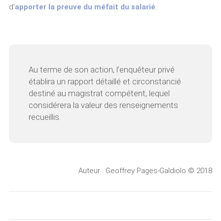
d’
apporter la preuve du méfait du salarié
.
Au terme de son action, l’enquêteur privé
établira un rapport détaillé et circonstancié
destiné au magistrat compétent, lequel
considérera la valeur des renseignements
recueillis.
Auteur : Geoffrey Pages-Galdiolo © 2018