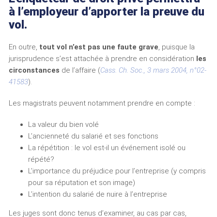
à l’employeur d’apporter la preuve du
vol.
En outre,
tout vol n’est pas une faute grave
, puisque la
jurisprudence s’est attachée à prendre en considération
les
circonstances
de l’affaire (
Cass. Ch. Soc., 3 mars 2004, n°02-
41583
).
Les magistrats peuvent notamment prendre en compte :
La valeur du bien volé
L’ancienneté du salarié et ses fonctions
La répétition : le vol est-il un événement isolé ou
répété?
L’importance du préjudice pour l’entreprise (y compris
pour sa réputation et son image)
L’intention du salarié de nuire à l’entreprise
Les juges sont donc tenus d’examiner, au cas par cas,