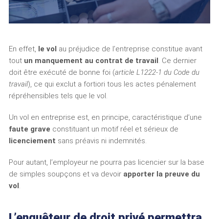
En effet,
le vol
au préjudice de l’entreprise constitue avant
tout
un manquement au contrat de travail
. Ce dernier
doit être exécuté de bonne foi (
article L1222-1 du Code du
travail
), ce qui exclut a fortiori tous les actes pénalement
répréhensibles tels que le vol.
Un vol en entreprise est, en principe, caractéristique d’une
faute grave
constituant un motif réel et sérieux de
licenciement
sans préavis ni indemnités.
Pour autant, l’employeur ne pourra pas licencier sur la base
de simples soupçons et va devoir
apporter la preuve du
vol
.
L’enquêteur de droit privé permettra