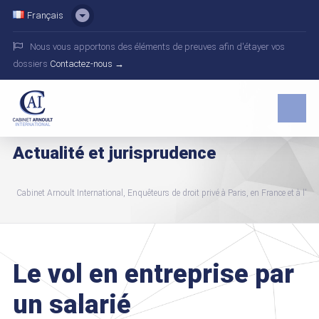
Français
Nous vous apportons des éléments de preuves afin d'étayer vos
dossiers
Contactez-nous →
Actualité et jurisprudence
Cabinet Arnoult International, Enquêteurs de droit privé à Paris, en France et à l'int
Le vol en entreprise par
un salarié