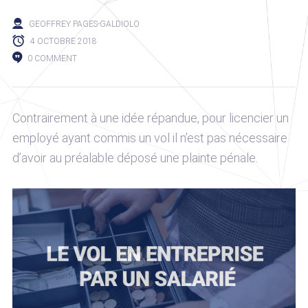
GEOFFREY PAGES-GALDIOLO
4 OCTOBRE 2018
0 COMMENT
Contrairement à une idée répandue, pour licencier un
employé ayant commis un vol il n’est pas nécessaire
d’avoir au préalable déposé une plainte pénale.