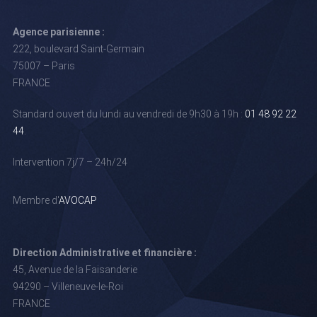
Agence parisienne :
222, boulevard Saint-Germain
75007 – Paris
FRANCE
Standard ouvert du lundi au vendredi de 9h30 à 19h :
01 48 92 22
44
.
Intervention 7j/7 – 24h/24
Membre d'
AVOCAP
Direction Administrative et financière :
45, Avenue de la Faisanderie
94290 – Villeneuve-le-Roi
FRANCE