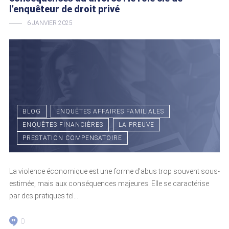
l’enquêteur de droit privé
6 JANVIER 2025
BLOG
ENQUÊTES AFFAIRES FAMILIALES
ENQUÊTES FINANCIÈRES
LA PREUVE
PRESTATION COMPENSATOIRE
La violence économique est une forme d’abus trop souvent sous-
estimée, mais aux conséquences majeures. Elle se caractérise
par des pratiques tel...
0