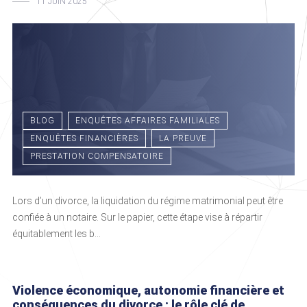
11 JUIN 2025
BLOG
ENQUÊTES AFFAIRES FAMILIALES
ENQUÊTES FINANCIÈRES
LA PREUVE
PRESTATION COMPENSATOIRE
Lors d’un divorce, la liquidation du régime matrimonial peut être
confiée à un notaire. Sur le papier, cette étape vise à répartir
équitablement les b...
Violence économique, autonomie financière et
conséquences du divorce : le rôle clé de