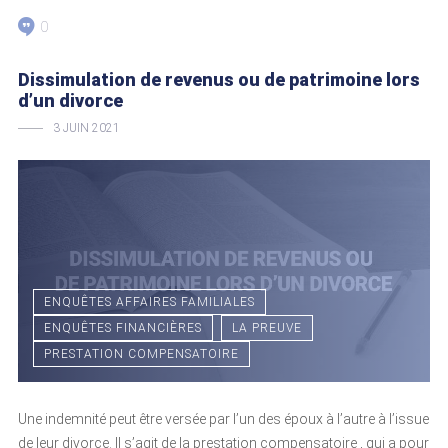
0
Dissimulation de revenus ou de patrimoine lors
d’un divorce
3 JUIN 2021
ENQUÊTES AFFAIRES FAMILIALES
ENQUÊTES FINANCIÈRES
LA PREUVE
PRESTATION COMPENSATOIRE
Une indemnité peut être versée par l’un des époux à l’autre à l’issue
de leur divorce. Il s’agit de la prestation compensatoire , qui a pour