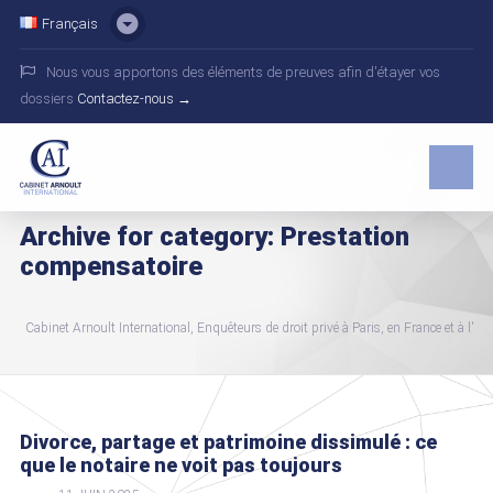
Français
Nous vous apportons des éléments de preuves afin d'étayer vos
dossiers
Contactez-nous →
Archive for category: Prestation
compensatoire
Cabinet Arnoult International, Enquêteurs de droit privé à Paris, en France et à l'int
Divorce, partage et patrimoine dissimulé : ce
que le notaire ne voit pas toujours