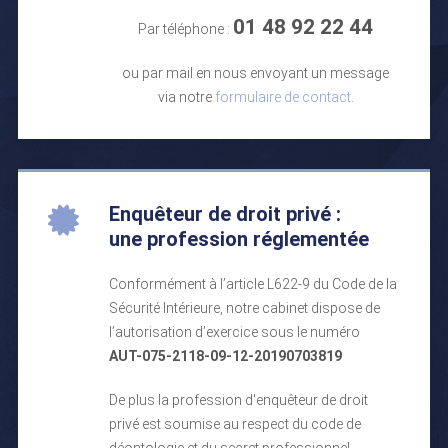
01 48 92 22 44
Par téléphone :
ou par mail en nous envoyant un message
via notre
formulaire de contact
.
Enquêteur de droit privé :
une profession réglementée
Conformément à l’article L622-9 du Code de la
Sécurité Intérieure, notre cabinet dispose de
l’autorisation d’exercice sous le numéro
AUT-075-2118-09-12-20190703819
De plus la profession d'enquêteur de droit
privé est soumise au respect du code de
déontologie et du secret professionnel.