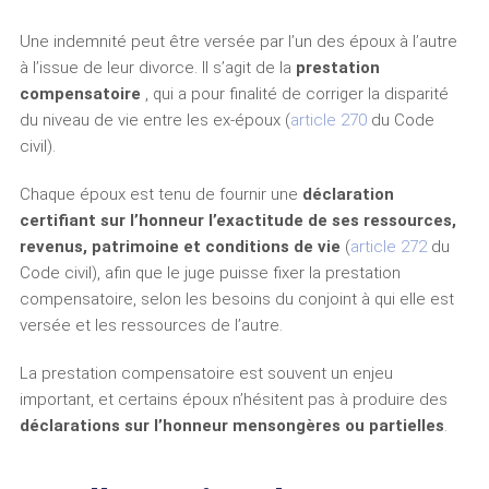
Une indemnité peut être versée par l’un des époux à l’autre
à l’issue de leur divorce. Il s’agit de la
prestation
compensatoire
, qui a pour finalité de corriger la disparité
du niveau de vie entre les ex-époux (
article 270
du Code
civil).
Chaque époux est tenu de fournir une
déclaration
certifiant sur l’honneur l’exactitude de ses ressources,
revenus, patrimoine et conditions de vie
(
article 272
du
Code civil), afin que le juge puisse fixer la prestation
compensatoire, selon les besoins du conjoint à qui elle est
versée et les ressources de l’autre.
La prestation compensatoire est souvent un enjeu
important, et certains époux n’hésitent pas à produire des
déclarations sur l’honneur mensongères ou partielles
.