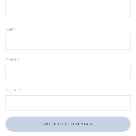
NOM
*
E-MAIL
*
SITE WEB