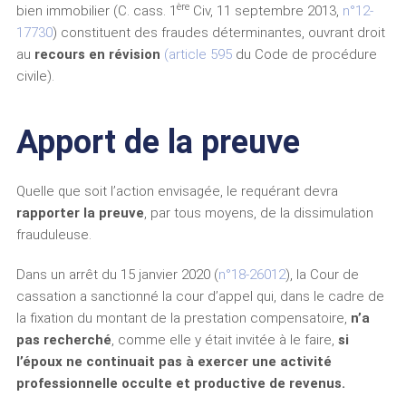
ère
bien immobilier (C. cass. 1
Civ, 11 septembre 2013,
n°12-
17730
) constituent des fraudes déterminantes, ouvrant droit
au
recours en révision
(article 595
du Code de procédure
civile).
Apport de la preuve
Quelle que soit l’action envisagée, le requérant devra
rapporter la preuve
, par tous moyens, de la dissimulation
frauduleuse.
Dans un arrêt du 15 janvier 2020 (
n°18-26012
), la Cour de
cassation a sanctionné la cour d’appel qui, dans le cadre de
la fixation du montant de la prestation compensatoire,
n’a
pas recherché
, comme elle y était invitée à le faire,
si
l’époux ne continuait pas à exercer une activité
professionnelle occulte et productive de revenus.