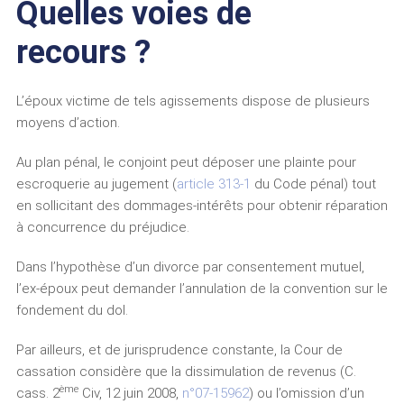
Quelles voies de
recours ?
L’époux victime de tels agissements dispose de plusieurs
moyens d’action.
Au plan pénal, le conjoint peut déposer une plainte pour
escroquerie au jugement (
article 313-1
du Code pénal) tout
en sollicitant des dommages-intérêts pour obtenir réparation
à concurrence du préjudice.
Dans l’hypothèse d’un divorce par consentement mutuel,
l’ex-époux peut demander l’annulation de la convention sur le
fondement du dol.
Par ailleurs, et de jurisprudence constante, la Cour de
cassation considère que la dissimulation de revenus (C.
ème
cass. 2
Civ, 12 juin 2008,
n°07-15962
) ou l’omission d’un