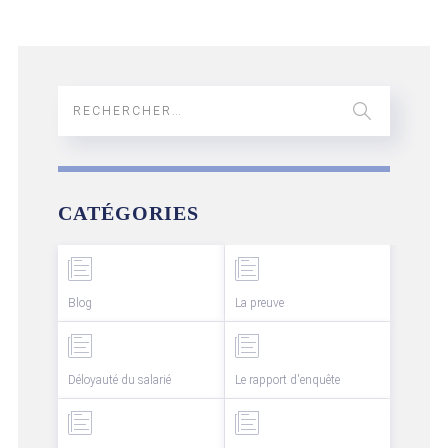
CATÉGORIES
Blog
La preuve
Déloyauté du salarié
Le rapport d'enquête