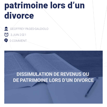
patrimoine lors d’un
divorce
GEOFFREY PAGES-GALDIOLO
3 JUIN 2021
0 COMMENT