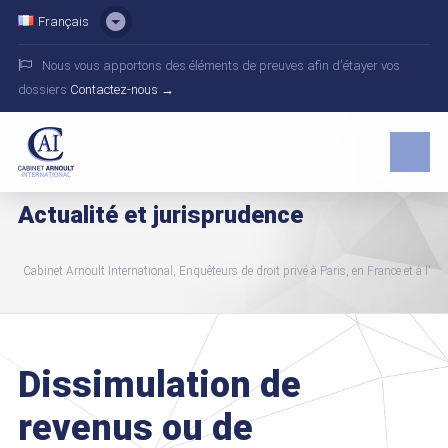
Français
Nous vous apportons des éléments de preuves afin d'étayer vos
dossiers
Contactez-nous →
Actualité et jurisprudence
Cabinet Arnoult International, Enquêteurs de droit privé à Paris, en France et à l'int
Dissimulation de
revenus ou de