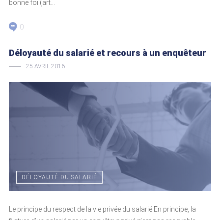
bonne foi (art...
0
Déloyauté du salarié et recours à un enquêteur
25 AVRIL 2016
DÉLOYAUTÉ DU SALARIÉ
Le principe du respect de la vie privée du salarié En principe, la