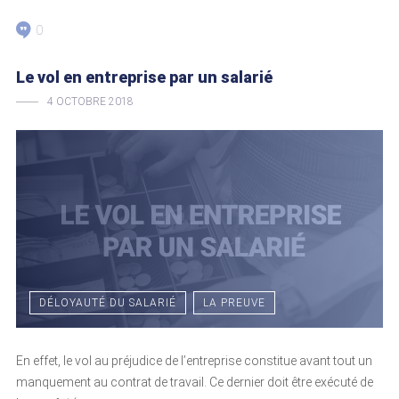
0
Le vol en entreprise par un salarié
4 OCTOBRE 2018
DÉLOYAUTÉ DU SALARIÉ
LA PREUVE
En effet, le vol au préjudice de l’entreprise constitue avant tout un
manquement au contrat de travail. Ce dernier doit être exécuté de