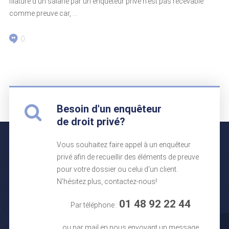
filature d’un salarié par un enquêteur privé n’est pas recevable
comme preuve car, ...
0
Besoin d'un enquêteur
de droit privé?
Vous souhaitez faire appel à un enquêteur
privé afin de recueillir des éléments de preuve
pour votre dossier ou celui d'un client.
N'hésitez plus, contactez-nous!
01 48 92 22 44
Par téléphone :
ou par mail en nous envoyant un message