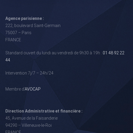
Agence parisienne :
222, boulevard Saint-Germain
75007 – Paris
FRANCE
Standard ouvert du lundi au vendredi de 9h30 à 19h :
01 48 92 22
44
.
Intervention 7j/7 – 24h/24
Membre d'
AVOCAP
Direction Administrative et financière :
45, Avenue de la Faisanderie
94290 – Villeneuve-le-Roi
FRANCE