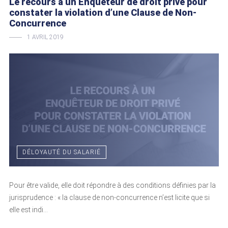
Le recours à un Enquêteur de droit privé pour
constater la violation d’une Clause de Non-
Concurrence
1 AVRIL 2019
DÉLOYAUTÉ DU SALARIÉ
Pour être valide, elle doit répondre à des conditions définies par la
jurisprudence : « la clause de non-concurrence n’est licite que si
elle est indi...